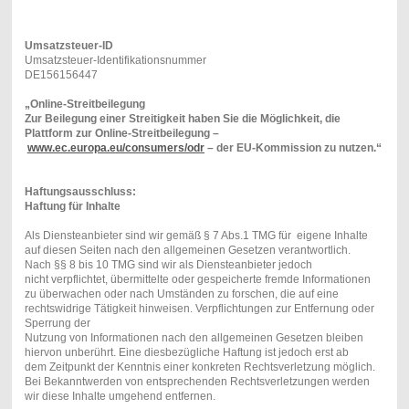
Umsatzsteuer-ID
Umsatzsteuer-Identifikationsnummer
DE156156447
„Online-Streitbeilegung
Zur Beilegung einer Streitigkeit haben Sie die Möglichkeit, die
Plattform zur Online-Streitbeilegung –
www.ec.europa.eu/consumers/odr
– der EU-Kommission zu nutzen.“
Haftungsausschluss:
Haftung für Inhalte
Als Diensteanbieter sind wir gemäß § 7 Abs.1 TMG für eigene Inhalte
auf diesen Seiten nach den allgemeinen Gesetzen verantwortlich.
Nach §§ 8 bis 10 TMG sind wir als Diensteanbieter jedoch
nicht verpflichtet, übermittelte oder gespeicherte fremde Informationen
zu überwachen oder nach Umständen zu forschen, die auf eine
rechtswidrige Tätigkeit hinweisen. Verpflichtungen zur Entfernung oder
Sperrung der
Nutzung von Informationen nach den allgemeinen Gesetzen bleiben
hiervon unberührt. Eine diesbezügliche Haftung ist jedoch erst ab
dem Zeitpunkt der Kenntnis einer konkreten Rechtsverletzung möglich.
Bei Bekanntwerden von entsprechenden Rechtsverletzungen werden
wir diese Inhalte umgehend entfernen.