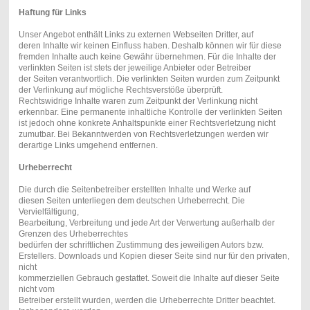
Haftung für Links
Unser Angebot enthält Links zu externen Webseiten Dritter, auf
deren Inhalte wir keinen Einfluss haben. Deshalb können wir für diese
fremden Inhalte auch keine Gewähr übernehmen. Für die Inhalte der
verlinkten Seiten ist stets der jeweilige Anbieter oder Betreiber
der Seiten verantwortlich. Die verlinkten Seiten wurden zum Zeitpunkt
der Verlinkung auf mögliche Rechtsverstöße überprüft.
Rechtswidrige Inhalte waren zum Zeitpunkt der Verlinkung nicht
erkennbar. Eine permanente inhaltliche Kontrolle der verlinkten Seiten
ist jedoch ohne konkrete Anhaltspunkte einer Rechtsverletzung nicht
zumutbar. Bei Bekanntwerden von Rechtsverletzungen werden wir
derartige Links umgehend entfernen.
Urheberrecht
Die durch die Seitenbetreiber erstellten Inhalte und Werke auf
diesen Seiten unterliegen dem deutschen Urheberrecht. Die
Vervielfältigung,
Bearbeitung, Verbreitung und jede Art der Verwertung außerhalb der
Grenzen des Urheberrechtes
bedürfen der schriftlichen Zustimmung des jeweiligen Autors bzw.
Erstellers. Downloads und Kopien dieser Seite sind nur für den privaten,
nicht
kommerziellen Gebrauch gestattet. Soweit die Inhalte auf dieser Seite
nicht vom
Betreiber erstellt wurden, werden die Urheberrechte Dritter beachtet.