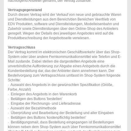
nachfolgend Anbieter genannt, der Vertrag zustande.
Vertragsgegenstand
Durch diesen Vertrag wird der Verkauf von neue und gebrauchte Waren
und Dienstleistungen aus dem Bereich/den Bereichen Veertrieb von
EDV Produkten, software und Dienstleistungen, Modelleisenbahn und
Zubehör sowie Dienstleistungen über den Online-Shop des Anbieters
geregelt. Wegen der Details des jeweiligen Angebotes wird auf die
Produktbeschreibung der Angebotsseite verwiesen.
Vertragsschluss
Der Vertrag kommt im elektronischen Geschäftsverkehr über das Shop-
System oder über andere Fernkommunikationsmittel wie Telefon und E-
Mail zustande. Dabei stellen die dargestellten Angebote eine
unverbindliche Aufforderung zur Abgabe eines Anbgebots durch die
Kundenbestellung dar, das der Anbieter dann annehmen kann. Der
Bestellvorgang zum Vertragsschluss umfasst im Shop-System folgende
Schritte:
· Auswahl des Angebots in der gewünschten Spezifikation (Größe,
Farbe, Anzahl)
· Einlegen des Angebots in den Warenkorb
· Betätigen des Buttons 'bestellen'
· Eingabe der Rechnungs- und Lieferadresse
· Auswahl der Bezahlmethode
· Überprüfung und Bearbeitung der Bestellung und aller Eingaben
· Betätigen des Buttons 'kostenpflichtig bestellen'
· Bestätigungsmail, dass Bestellung eingegangen ist Bestellungen
können neben dem Shop-System auch über Fernkommunikationsmittel