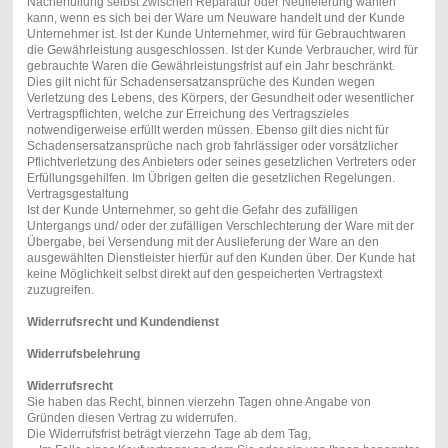
Nacherfüllung selbst zwischen Reparatur oder Neulieferung wählen
kann, wenn es sich bei der Ware um Neuware handelt und der Kunde
Unternehmer ist. Ist der Kunde Unternehmer, wird für Gebrauchtwaren
die Gewährleistung ausgeschlossen. Ist der Kunde Verbraucher, wird für
gebrauchte Waren die Gewährleistungsfrist auf ein Jahr beschränkt.
Dies gilt nicht für Schadensersatzansprüche des Kunden wegen
Verletzung des Lebens, des Körpers, der Gesundheit oder wesentlicher
Vertragspflichten, welche zur Erreichung des Vertragszieles
notwendigerweise erfüllt werden müssen. Ebenso gilt dies nicht für
Schadensersatzansprüche nach grob fahrlässiger oder vorsätzlicher
Pflichtverletzung des Anbieters oder seines gesetzlichen Vertreters oder
Erfüllungsgehilfen. Im Übrigen gelten die gesetzlichen Regelungen.
Vertragsgestaltung
Ist der Kunde Unternehmer, so geht die Gefahr des zufälligen
Untergangs und/ oder der zufälligen Verschlechterung der Ware mit der
Übergabe, bei Versendung mit der Auslieferung der Ware an den
ausgewählten Dienstleister hierfür auf den Kunden über. Der Kunde hat
keine Möglichkeit selbst direkt auf den gespeicherten Vertragstext
zuzugreifen.
Widerrufsrecht und Kundendienst
Widerrufsbelehrung
Widerrufsrecht
Sie haben das Recht, binnen vierzehn Tagen ohne Angabe von
Gründen diesen Vertrag zu widerrufen.
Die Widerrufsfrist beträgt vierzehn Tage ab dem Tag,