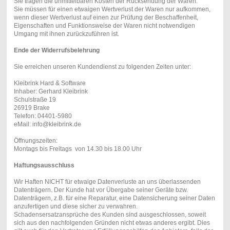
Sie tragen die unmittelbaren Kosten der Rücksendung der Waren.
Sie müssen für einen etwaigen Wertverlust der Waren nur aufkommen,
wenn dieser Wertverlust auf einen zur Prüfung der Beschaffenheit,
Eigenschaften und Funktionsweise der Waren nicht notwendigen
Umgang mit ihnen zurückzuführen ist.
Ende der Widerrufsbelehrung
Sie erreichen unseren Kundendienst zu folgenden Zeiten unter:
Kleibrink Hard & Software
Inhaber: Gerhard Kleibrink
Schulstraße 19
26919 Brake
Telefon: 04401-5980
eMail: info@kleibrink.de
Öffnungszeiten:
Montags bis Freitags von 14.30 bis 18.00 Uhr
Haftungsausschluss
Wir Haften NICHT für etwaige Datenverluste an uns überlassenden
Datenträgern. Der Kunde hat vor Übergabe seiner Geräte bzw.
Datenträgern, z.B. für eine Reparatur, eine Datensicherung seiner Daten
anzufertigen und diese sicher zu verwahren.
Schadensersatzansprüche des Kunden sind ausgeschlossen, soweit
sich aus den nachfolgenden Gründen nicht etwas anderes ergibt. Dies