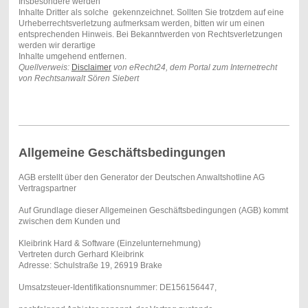
Insbesondere werden
Inhalte Dritter als solche gekennzeichnet. Sollten Sie trotzdem auf eine
Urheberrechtsverletzung aufmerksam werden, bitten wir um einen
entsprechenden Hinweis. Bei Bekanntwerden von Rechtsverletzungen
werden wir derartige
Inhalte umgehend entfernen.
Quellverweis:
Disclaimer
von eRecht24, dem Portal zum Internetrecht
von Rechtsanwalt Sören Siebert
Allgemeine Geschäftsbedingungen
AGB erstellt über den Generator der Deutschen Anwaltshotline AG
Vertragspartner
Auf Grundlage dieser Allgemeinen Geschäftsbedingungen (AGB) kommt
zwischen dem Kunden und
Kleibrink Hard & Software (Einzelunternehmung)
Vertreten durch Gerhard Kleibrink
Adresse: Schulstraße 19, 26919 Brake
Umsatzsteuer-Identifikationsnummer: DE156156447,